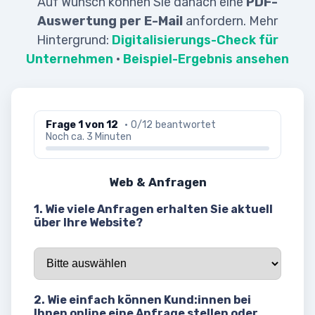
Auf Wunsch können Sie danach eine
PDF-
Auswertung per E-Mail
anfordern. Mehr
Hintergrund:
Digitalisierungs-Check für
Unternehmen
·
Beispiel-Ergebnis ansehen
Frage 1 von 12
· 0/12 beantwortet
Noch ca. 3 Minuten
Web & Anfragen
1. Wie viele Anfragen erhalten Sie aktuell
über Ihre Website?
2. Wie einfach können Kund:innen bei
Ihnen online eine Anfrage stellen oder