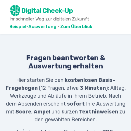
Digital Check-Up
Ihr schneller Weg zur digitalen Zukunft
Beispiel-Auswertung
·
Zum Überblick
Fragen beantworten &
Auswertung erhalten
Hier starten Sie den
kostenlosen Basis-
Fragebogen
(12 Fragen, etwa
3 Minuten
): Alltag,
Werkzeuge und Abläufe in Ihrem Betrieb. Nach
dem Absenden erscheint
sofort
Ihre Auswertung
mit
Score
,
Ampel
und kurzen
Texthinweisen
zu
den gewählten Bereichen.